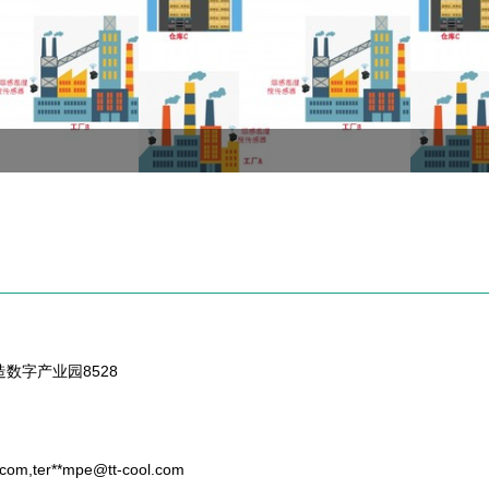
数字产业园8528
.com
,ter**
mpe@tt-cool.com