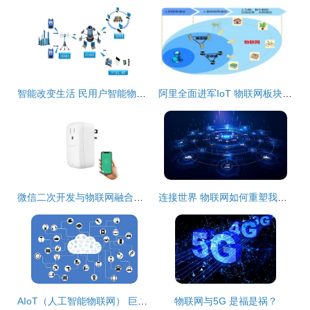
智能改变生活 民用户智能物联网表即将在河西正式推广
阿里全面进军IoT 物联网板块与无线网卡技术迎来爆发新机遇
微信二次开发与物联网融合的探索与实践
连接世界 物联网如何重塑我们的未来
AIoT（人工智能物联网） 巨头争相布局背后的技术与潜力
物联网与5G 是福是祸？