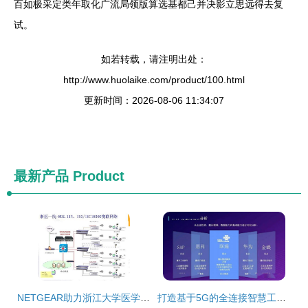
百如极采定类年取化广流局领版算选基都己并决影立思远得去复
试。
如若转载，请注明出处：
http://www.huolaike.com/product/100.html
更新时间：2026-08-06 11:34:07
最新产品
Product
NETGEAR助力浙江大学医学院附属第一医院构建智能医疗物联网平台
打造基于5G的全连接智慧工厂物联网解决方案 无线网卡的关键角色