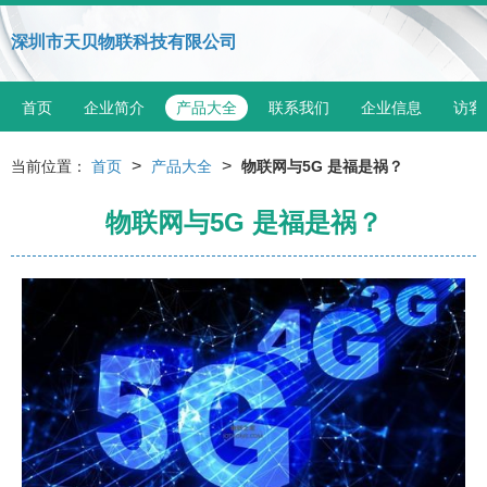
深圳市天贝物联科技有限公司
首页
企业简介
产品大全
联系我们
企业信息
访客
>
>
当前位置：
首页
产品大全
物联网与5G 是福是祸？
物联网与5G 是福是祸？