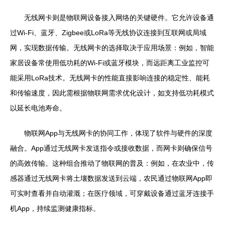
无线网卡则是物联网设备接入网络的关键硬件。它允许设备通
过Wi-Fi、蓝牙、Zigbee或LoRa等无线协议连接到互联网或局域
网，实现数据传输。无线网卡的选择取决于应用场景：例如，智能
家居设备常使用低功耗的Wi-Fi或蓝牙模块，而远距离工业监控可
能采用LoRa技术。无线网卡的性能直接影响连接的稳定性、能耗
和传输速度，因此需根据物联网需求优化设计，如支持低功耗模式
以延长电池寿命。
物联网App与无线网卡的协同工作，体现了软件与硬件的深度
融合。App通过无线网卡发送指令或接收数据，而网卡则确保信号
的高效传输。这种组合推动了物联网的普及：例如，在农业中，传
感器通过无线网卡将土壤数据发送到云端，农民通过物联网App即
可实时查看并自动灌溉；在医疗领域，可穿戴设备通过蓝牙连接手
机App，持续监测健康指标。