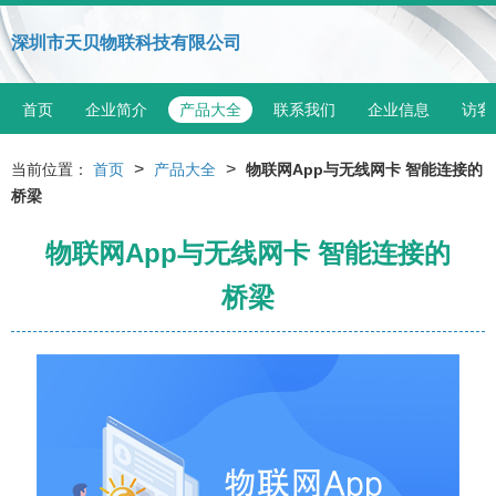
深圳市天贝物联科技有限公司
首页
企业简介
产品大全
联系我们
企业信息
访客
>
>
当前位置：
首页
产品大全
物联网App与无线网卡 智能连接的
桥梁
物联网App与无线网卡 智能连接的
桥梁