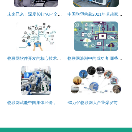
未来已来！深度长虹“AI+”全生态竞速重塑产业格局
中国联塑荣获2021年卓越家居品牌企业 技术创新驱动软件赋能
物联网软件开发的核心技术栈解析
物联网浪潮中的成功者 哪些领域将引领未来？
物联网赋能中国集体经济，乡村振兴新引擎
60万亿物联网大产业爆发前夜，软件开发准备好了吗？