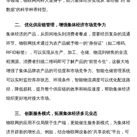
等领域，物联网同样大显身手，助力集体经济实现从“靠经验”到“靠
数据”的科学种养转型。
二、 优化供应链管理，增强集体经济市场竞争力
集体经济的产品，从田间地头到消费者餐桌，需要经历复杂的流通
环节。物联网技术通过为农产品赋予唯一的“身份证”（如二维码、
RFID标签），可以实现从生产、加工、仓储、物流到销售的全流
程溯源。消费者扫描二维码即可了解产品的“前世今生”，这极大地
增强了集体品牌农产品的可信度和市场竞争力。智能仓储管理系统
可以实时监控库存状态、环境条件，智能物流调度可以优化配送路
径，降低损耗，提升整个供应链的效率和响应速度，帮助集体经济
组织更好地对接大市场。
三、 创新服务模式，拓展集体经济多元业态
物联网的应用不仅局限于生产端，更能催生服务新模式，为集体经
济开辟新的增长点。例如，结合物联网设备的“共享农机”平台，可