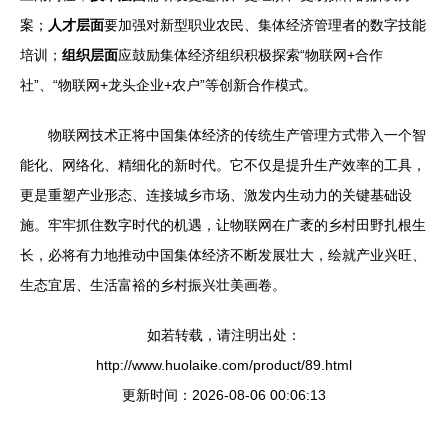
案；
人才层面
要加强对新型职业农民、集体经济管理者的数字技能
培训；
组织层面
应鼓励集体经济组织积极探索“物联网+合作
社”、“物联网+龙头企业+农户”等创新合作模式。
物联网技术正将中国集体经济的传统生产管理方式带入一个智
能化、网络化、精细化的新时代。它不仅是提升生产效率的工具，
更是重塑产业形态、连接城乡市场、激发内生动力的关键基础设
施。牢牢抓住数字时代的机遇，让物联网在广袤的乡村田野扎根生
长，必将有力地推动中国集体经济不断发展壮大，绘就产业兴旺、
生态宜居、生活富裕的乡村振兴壮美画卷。
如若转载，请注明出处：
http://www.huolaike.com/product/89.html
更新时间：2026-08-06 00:06:13