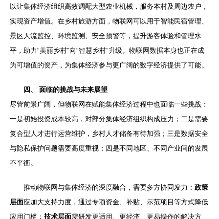
以让集体经济组织高效调配大型农业机械，服务本村及周边农户，
实现资产增值。在乡村旅游方面，物联网可以用于智能民宿管理、
景区人流监控、环境监测、安全预警等，提升游客体验和管理水
平，助力“美丽乡村”向“智慧乡村”升级。物联网数据本身也正在成
为可增值的资产，为集体经济参与更广阔的数字经济提供了可能。
四、 面临的挑战与未来展望
尽管前景广阔，但物联网在赋能集体经济过程中也面临一些挑战：
一是初始投资成本较高，对部分集体经济组织构成压力；二是需要
复合型人才进行运营维护，乡村人才储备有待加强；三是数据安全
与隐私保护问题需要高度重视；四是不同地区、不同产业间的发展
不平衡。
推动物联网与集体经济的深度融合，需要多方协同发力：
政策
层面
应加大支持力度，通过专项资金、补贴、示范项目等方式降低
应用门槛；
技术层面
需研发更适用、更经济、更易操作的解决方